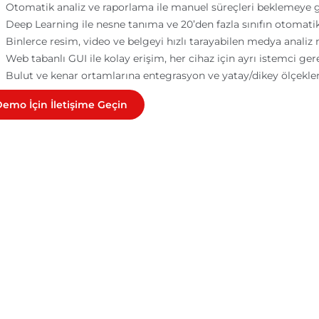
Otomatik analiz ve raporlama ile manuel süreçleri beklemeye 
Deep Learning ile nesne tanıma ve 20’den fazla sınıfın otomatik
Binlerce resim, video ve belgeyi hızlı tarayabilen medya anali
Web tabanlı GUI ile kolay erişim, her cihaz için ayrı istemci ge
Bulut ve kenar ortamlarına entegrasyon ve yatay/dikey ölçekle
emo İçin İletişime Geçin