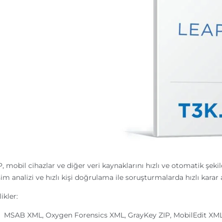
, mobil cihazlar ve diğer veri kaynaklarını hızlı ve otomatik şekilde 
işim analizi ve hızlı kişi doğrulama ile soruşturmalarda hızlı karar
ikler:
MSAB XML, Oxygen Forensics XML, GrayKey ZIP, MobilEdit XML, 