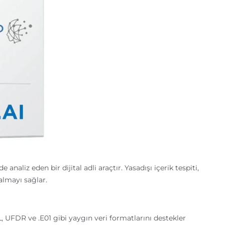
analiz eden bir dijital adli araçtır. Yasadışı içerik tespiti,
 almayı sağlar.
UFDR ve .E01 gibi yaygın veri formatlarını destekler