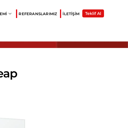
Teklif Al
EMI
REFERANSLARIMIZ
İLETIŞIM
eap