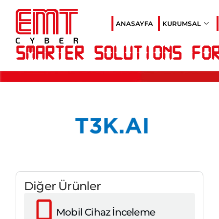
ANASAYFA
KURUMSAL
Smarter Solutions Fo
Diğer Ürünler
Mobil Cihaz İnceleme