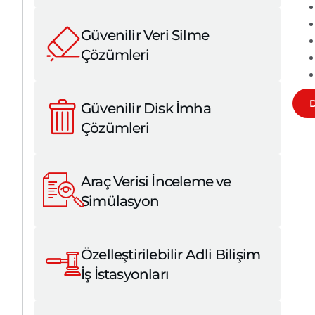
Güvenilir Veri Silme
Çözümleri
D
Güvenilir Disk İmha
Çözümleri
Araç Verisi İnceleme ve
Simülasyon
Özelleştirilebilir Adli Bilişim
İş İstasyonları