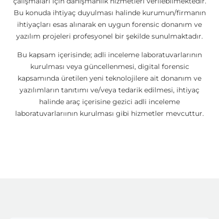
çalışmaları için danışmanlık hizmetleri verilebilmektedir.
Bu konuda ihtiyaç duyulması halinde kurumun/firmanın
ihtiyaçları esas alınarak en uygun forensic donanım ve
yazılım projeleri profesyonel bir şekilde sunulmaktadır.
Bu kapsam içerisinde; adli inceleme laboratuvarlarının
kurulması veya güncellenmesi, digital forensic
kapsamında üretilen yeni teknolojilere ait donanım ve
yazılımların tanıtımı ve/veya tedarik edilmesi, ihtiyaç
halinde araç içerisine gezici adli inceleme
laboratuvarlarıının kurulması gibi hizmetler mevcuttur.