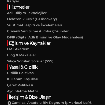
Kariyer
Hizmetler
Adli Bilişim Teknolojileri
Elektronik Keşif (E-Discovery)
Suistimal Tespiti ve İncelemeleri
Güvenli Veri Silme & İmha Çözümleri
DFIR (Dijital Adli Bilişim ve Olay Müdahalesi)
Eğitim ve Kaynaklar
EMT Akademi
Blog & Makaleler
Sıkça Sorulan Sorular (SSS)
Yasal & Gizlilik
Gizlilik Politikası
Kullanım Koşulları
Çerez Politikası
Aydınlatma Metni
İletişim & Bize Ulaşın
Çamlıca, Anadolu Blv Regnum iş Merkezi No:16,