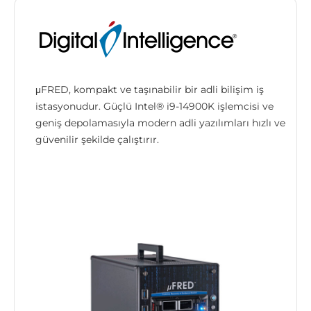
μFRED, kompakt ve taşınabilir bir adli bilişim iş
istasyonudur. Güçlü Intel® i9-14900K işlemcisi ve
geniş depolamasıyla modern adli yazılımları hızlı ve
güvenilir şekilde çalıştırır.