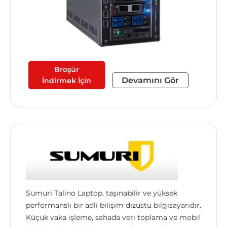
Broşür
Devamını Gör
İndirmek İçin
Sumuri Talino Laptop, taşınabilir ve yüksek
performanslı bir adli bilişim dizüstü bilgisayarıdır.
Küçük vaka işleme, sahada veri toplama ve mobil