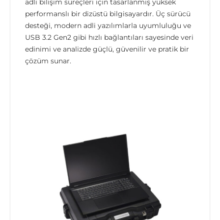
adli bilişim süreçleri için tasarlanmış yüksek
performanslı bir dizüstü bilgisayardır. Üç sürücü
desteği, modern adli yazılımlarla uyumluluğu ve
USB 3.2 Gen2 gibi hızlı bağlantıları sayesinde veri
edinimi ve analizde güçlü, güvenilir ve pratik bir
çözüm sunar.