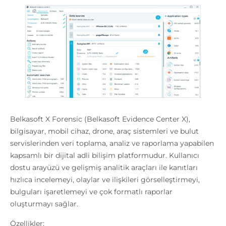
Belkasoft X Forensic (Belkasoft Evidence Center X),
bilgisayar, mobil cihaz, drone, araç sistemleri ve bulut
servislerinden veri toplama, analiz ve raporlama yapabilen
kapsamlı bir dijital adli bilişim platformudur. Kullanıcı
dostu arayüzü ve gelişmiş analitik araçları ile kanıtları
hızlıca incelemeyi, olaylar ve ilişkileri görselleştirmeyi,
bulguları işaretlemeyi ve çok formatlı raporlar
oluşturmayı sağlar.
Özellikler: