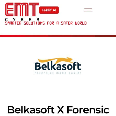
Teklif Al
Smarter Solutions For a Safer World
Belkasoft X Forensic