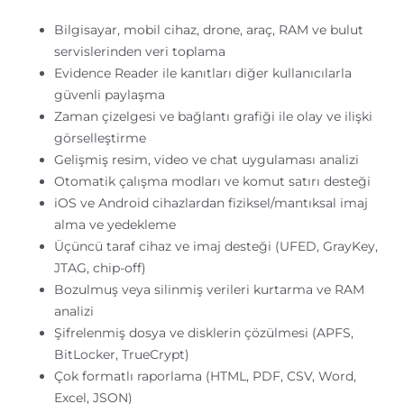
Bilgisayar, mobil cihaz, drone, araç, RAM ve bulut
servislerinden veri toplama
Evidence Reader ile kanıtları diğer kullanıcılarla
güvenli paylaşma
Zaman çizelgesi ve bağlantı grafiği ile olay ve ilişki
görselleştirme
Gelişmiş resim, video ve chat uygulaması analizi
Otomatik çalışma modları ve komut satırı desteği
iOS ve Android cihazlardan fiziksel/mantıksal imaj
alma ve yedekleme
Üçüncü taraf cihaz ve imaj desteği (UFED, GrayKey,
JTAG, chip-off)
Bozulmuş veya silinmiş verileri kurtarma ve RAM
analizi
Şifrelenmiş dosya ve disklerin çözülmesi (APFS,
BitLocker, TrueCrypt)
Çok formatlı raporlama (HTML, PDF, CSV, Word,
Excel, JSON)