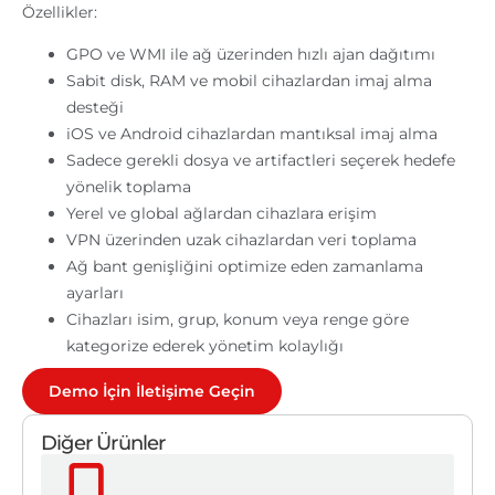
Özellikler:
GPO ve WMI ile ağ üzerinden hızlı ajan dağıtımı
Sabit disk, RAM ve mobil cihazlardan imaj alma
desteği
iOS ve Android cihazlardan mantıksal imaj alma
Sadece gerekli dosya ve artifactleri seçerek hedefe
yönelik toplama
Yerel ve global ağlardan cihazlara erişim
VPN üzerinden uzak cihazlardan veri toplama
Ağ bant genişliğini optimize eden zamanlama
ayarları
Cihazları isim, grup, konum veya renge göre
kategorize ederek yönetim kolaylığı
Demo İçin İletişime Geçin
Diğer Ürünler