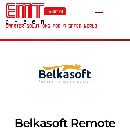
Teklif Al
Smarter Solutions For a Safer World
Belkasoft Remote