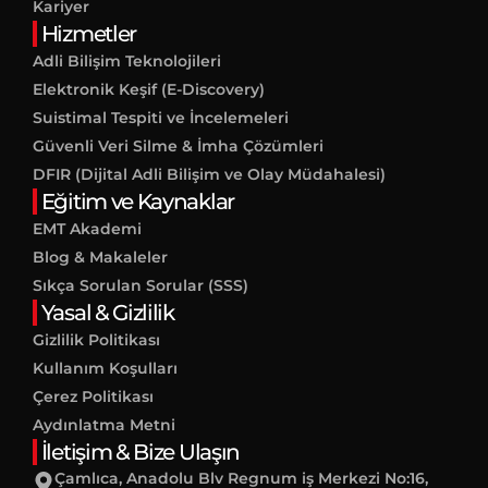
Kariyer
Hizmetler
Adli Bilişim Teknolojileri
Elektronik Keşif (E-Discovery)
Suistimal Tespiti ve İncelemeleri
Güvenli Veri Silme & İmha Çözümleri
DFIR (Dijital Adli Bilişim ve Olay Müdahalesi)
Eğitim ve Kaynaklar
EMT Akademi
Blog & Makaleler
Sıkça Sorulan Sorular (SSS)
Yasal & Gizlilik
Gizlilik Politikası
Kullanım Koşulları
Çerez Politikası
Aydınlatma Metni
İletişim & Bize Ulaşın
Çamlıca, Anadolu Blv Regnum iş Merkezi No:16,