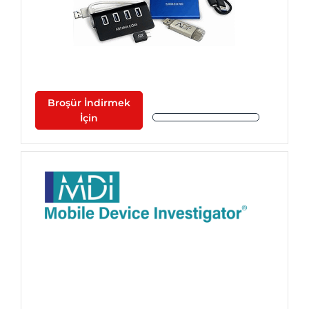
Broşür İndirmek
İçin