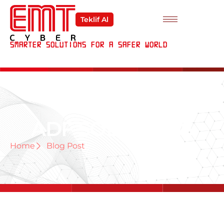
Teklif Al
Smarter Solutions For a Safer World
ADF SOLUTIONS
Home
Blog Post